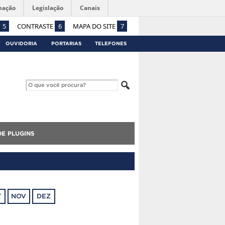
mação
Legislação
Canais
5
CONTRASTE
6
MAPA DO SITE
7
OUVIDORIA
PORTARIAS
TELEFONES
E PLUGINS
T
NOV
DEZ