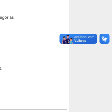
egorias.
).