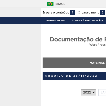
BRASIL
Ir para o conteúdo
1
Ir para o menu
2
PORTAL UFPEL
ACESSO À INFORMAÇÃO
Documentação de P
WordPress 
MATERIAL
ARQUIVO DE 28/11/2022
JA