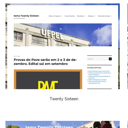
Twenty Sixteen