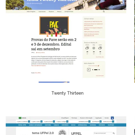
Twenty Thirteen