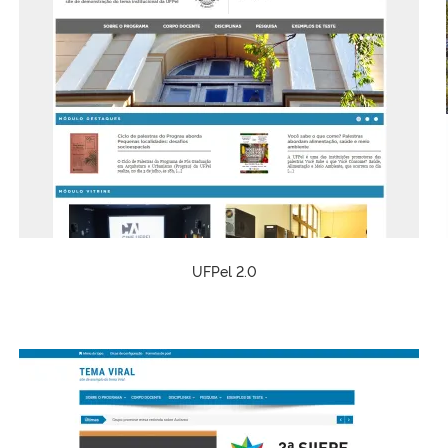
UFPel 2.0