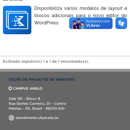
Disponibiliza vários modelos de layout e
blocos adicionais para o novo editor do
WordPress.
Exibindo registro(s) 1 a 1 de 1 encontrado(s).
SEÇÃO DE PROJETOS DE WEBSITES
CAMPUS ANGLO
Sala 351 - Bloco B
Rua Gomes Carneiro, 01 - Centro
Pelotas - RS, Brasil - 96010-610
atendimento.ufpel.edu.br