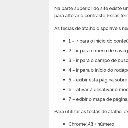
Na parte superior do site existe
para alterar o contraste. Essas fe
As teclas de atalho disponíveis nes
1 – ir para o início do cont
2 – ir para o menu de naveg
3 – ir para o campo de busc
4 – ir para o início do rodap
5 – exibir esta página sobr
6 – ativar / desativar o mo
7 – exibir o mapa de página
Para utilizar as teclas de atalho
Chrome:
Alt
+ número