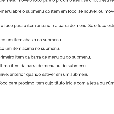
enu abre o submenu do item em foco, se houver, ou move
 foco para o item anterior na barra de menu. Se o foco est
foco um item abaixo no submenu.
oco um item acima no submenu.
rimeiro item da barra de menu ou do submenu.
último item da barra de menu ou do submenu.
 nível anterior, quando estiver em um submenu.
co para próximo item cujo título inicie com a letra ou núm