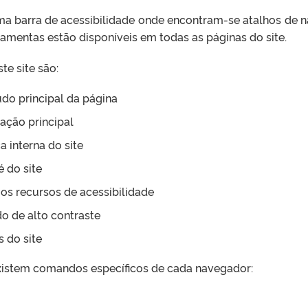
 uma barra de acessibilidade onde encontram-se atalhos de
rramentas estão disponíveis em todas as páginas do site.
te site são:
eúdo principal da página
ação principal
a interna do site
é do site
e os recursos de acessibilidade
do de alto contraste
s do site
, existem comandos específicos de cada navegador: