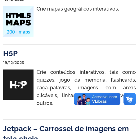
Crie mapas geográficos interativos.
H5P
19/12/2023
Crie conteúdos interativos, tais como
quizzes, jogo da memória, flashcards,
caça-palavras, imagens com áreas
clicáveis, linhas do tempo e diversos
outros.
Jetpack – Carrossel de imagens em
tela cheia