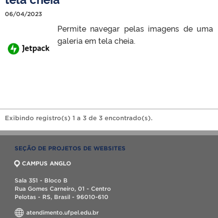
06/04/2023
Permite navegar pelas imagens de uma
galeria em tela cheia.
Exibindo registro(s) 1 a 3 de 3 encontrado(s).
SEÇÃO DE PROJETOS DE WEBSITES
CAMPUS ANGLO
Sala 351 - Bloco B
Rua Gomes Carneiro, 01 - Centro
Pelotas - RS, Brasil - 96010-610
atendimento.ufpel.edu.br