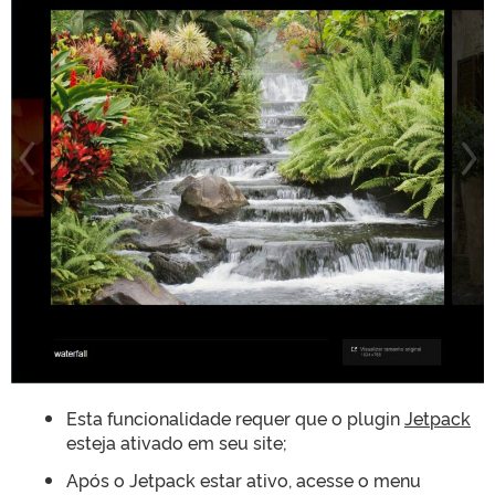
Esta funcionalidade requer que o plugin
Jetpack
esteja ativado em seu site;
Após o Jetpack estar ativo, acesse o menu