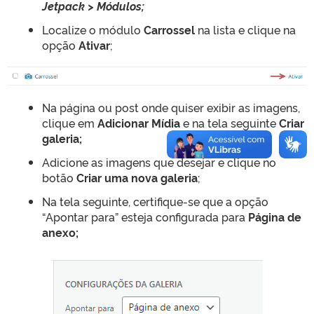
Jetpack > Módulos;
Localize o módulo
Carrossel
na lista e clique na
opção
Ativar
;
Na página ou post onde quiser exibir as imagens,
clique em
Adicionar Mídia
e na tela seguinte
Criar
galeria;
Adicione as imagens que desejar e clique no
botão
Criar uma nova galeria
;
Na tela seguinte, certifique-se que a opção
“Apontar para” esteja configurada para
Página de
anexo;