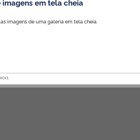
e imagens em tela cheia
as imagens de uma galeria em tela cheia.
o(s).