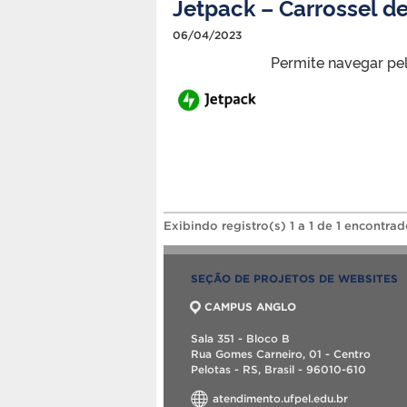
Jetpack – Carrossel d
06/04/2023
Permite navegar pel
Exibindo registro(s) 1 a 1 de 1 encontrad
SEÇÃO DE PROJETOS DE WEBSITES
CAMPUS ANGLO
Sala 351 - Bloco B
Rua Gomes Carneiro, 01 - Centro
Pelotas - RS, Brasil - 96010-610
atendimento.ufpel.edu.br