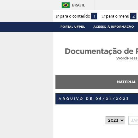
BRASIL
Ir para o conteúdo
1
Ir para o menu
2
PORTAL UFPEL
ACESSO À INFORMAÇÃO
Documentação de P
WordPress 
MATERIAL
ARQUIVO DE 06/04/2023
JA