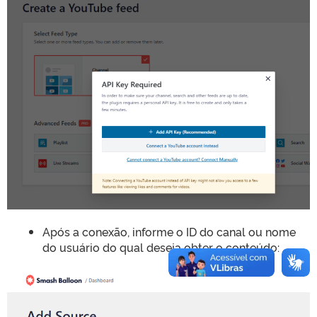
Após a conexão, informe o ID do canal ou nome
do usuário do qual deseja obter o conteúdo: