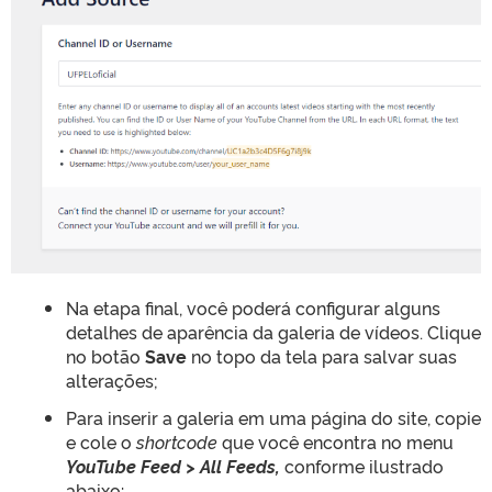
Na etapa final, você poderá configurar alguns
detalhes de aparência da galeria de vídeos. Clique
no botão
Save
no topo da tela para salvar suas
alterações;
Para inserir a galeria em uma página do site, copie
e cole o
shortcode
que você encontra no menu
YouTube Feed > All Feeds,
conforme ilustrado
abaixo: