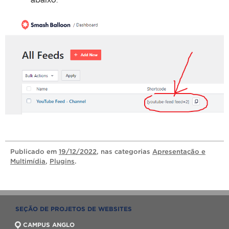
Publicado
em
19/12/2022
, nas categorias
Apresentação e
Multimídia
,
Plugins
.
SEÇÃO DE PROJETOS DE WEBSITES
CAMPUS ANGLO