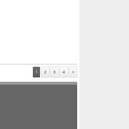
1
2
3
4
>