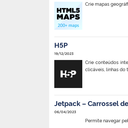
Crie mapas geográfi
H5P
19/12/2023
Crie conteúdos int
clicáveis, linhas do
Jetpack – Carrossel d
06/04/2023
Permite navegar pel