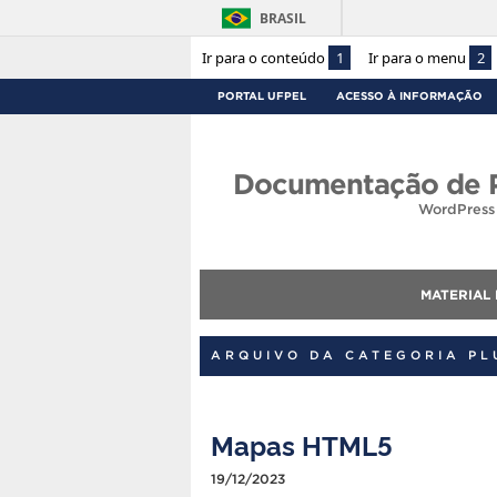
BRASIL
Ir para o conteúdo
1
Ir para o menu
2
PORTAL UFPEL
ACESSO À INFORMAÇÃO
Documentação de P
WordPress 
MATERIAL
ARQUIVO DA CATEGORIA PL
Mapas HTML5
19/12/2023