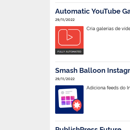
Automatic YouTube Ga
29/11/2022
Cria galerias de víd
Smash Balloon Instag
29/11/2022
Adiciona feeds do I
PublishPress Future