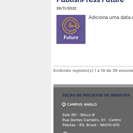
29/11/2022
Adiciona uma data d
Exibindo registro(s) 1 a 10 de 39 encont
SEÇÃO DE PROJETOS DE WEBSITES
CAMPUS ANGLO
Sala 351 - Bloco B
Rua Gomes Carneiro, 01 - Centro
Pelotas - RS, Brasil - 96010-610