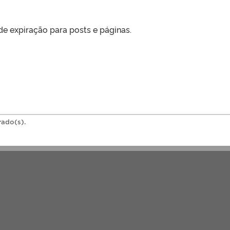
e expiração para posts e páginas.
rado(s).