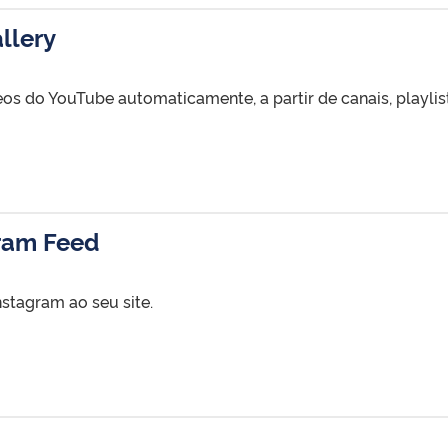
llery
eos do YouTube automaticamente, a partir de canais, playlist
ram Feed
nstagram ao seu site.