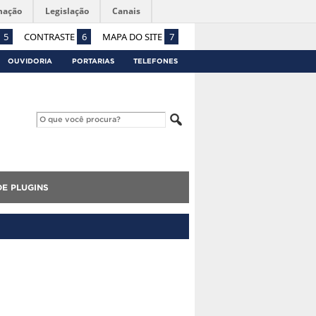
mação
Legislação
Canais
5
CONTRASTE
6
MAPA DO SITE
7
OUVIDORIA
PORTARIAS
TELEFONES
E PLUGINS