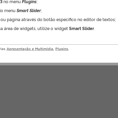
 3
no menu
Plugins
;
 do menu
Smart Slider
;
 ou página através do botão específico no editor de textos;
ma área de widgets, utilize o widget
Smart Slider
.
rias
Apresentação e Multimídia
,
Plugins
.