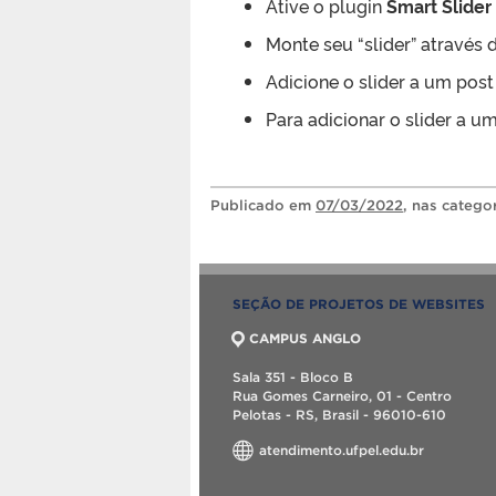
Ative o plugin
Smart Slider
Monte seu “slider” através
Adicione o slider a um post
Para adicionar o slider a u
Publicado
em
07/03/2022
, nas catego
SEÇÃO DE PROJETOS DE WEBSITES
CAMPUS ANGLO
Sala 351 - Bloco B
Rua Gomes Carneiro, 01 - Centro
Pelotas - RS, Brasil - 96010-610
atendimento.ufpel.edu.br