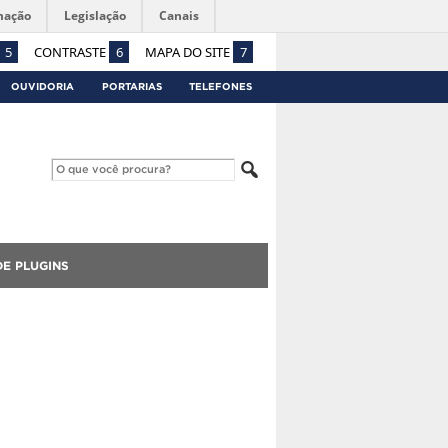
mação
Legislação
Canais
5
CONTRASTE
6
MAPA DO SITE
7
OUVIDORIA
PORTARIAS
TELEFONES
E PLUGINS