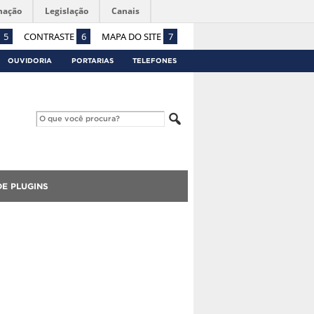
mação
Legislação
Canais
5
CONTRASTE
6
MAPA DO SITE
7
OUVIDORIA
PORTARIAS
TELEFONES
E PLUGINS