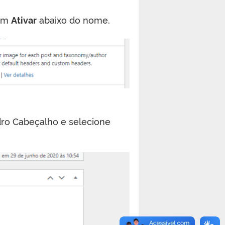
 em
Ativar
abaixo do nome.
adro Cabeçalho e selecione