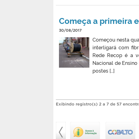
Começa a primeira e
30/08/2017
Começou nesta quart
interligará com fi
Rede Recop é a ve
Nacional de Ensino
postes […]
Exibindo registro(s) 2 a 7 de 57 encont