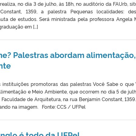
ealiza, no dia 3 de julho, às 18h, no auditório da FAUrb, si
onstant, 1359, a palestra Pequenas localidades: des
auta de estudos. Será ministrada pela professora Angela 
 graduação em […]
e? Palestras abordam alimentação,
nte
 instituições promotoras das palestras Você Sabe o que
imentação e Meio Ambiente, que ocorrem no dia 5 de julh
a Faculdade de Arquitetura, na rua Benjamin Constant, 1359.
ando na imagem. Fonte: CCS / UFPel
Anglo é todo da UFPel