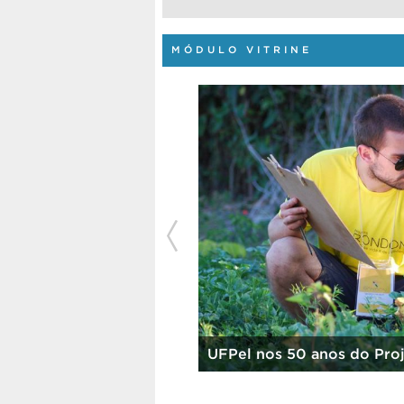
MÓDULO VITRINE
Há 129 anos, Estação regis
to Rondon
em benefício do ensino e 