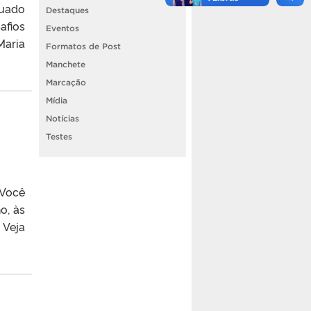
tuado
Destaques
afios
Eventos
Maria
Formatos de Post
Manchete
Marcação
Mídia
Notícias
Testes
 Você
o, às
 Veja