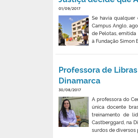
01/09/2017
Se havia qualquer 
Campus Anglo, agora
de Pelotas, emitida
à Fundação Simon Bo
Professora de Libras
Dinamarca
30/08/2017
A professora do Ce
única docente bras
treinamento de lid
Castberggard, na D
surdos de diversos 