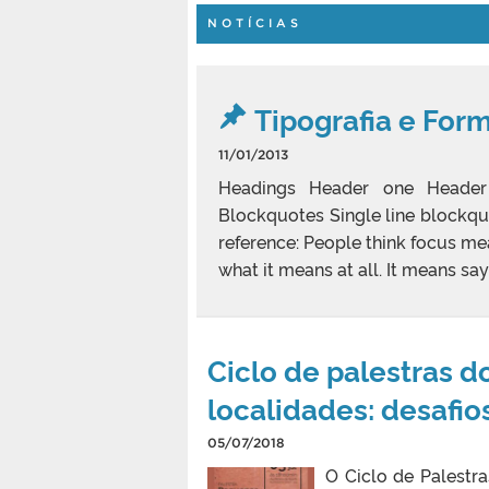
NOTÍCIAS
Tipografia e For
11/01/2013
Headings Header one Header
Blockquotes Single line blockquo
reference: People think focus mea
what it means at all. It means say
Ciclo de palestras 
localidades: desafio
05/07/2018
O Ciclo de Palest