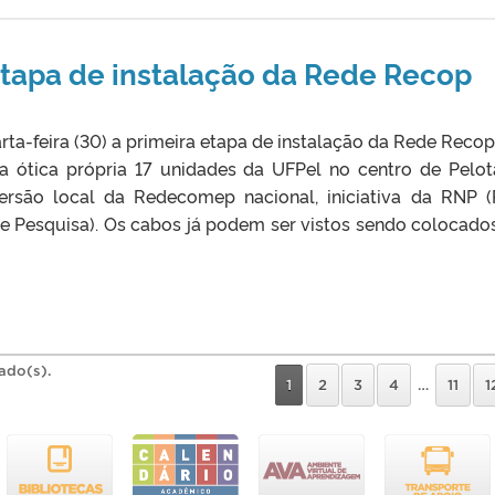
tapa de instalação da Rede Recop
a-feira (30) a primeira etapa de instalação da Rede Recop
bra ótica própria 17 unidades da UFPel no centro de Pelot
rsão local da Redecomep nacional, iniciativa da RNP 
 e Pesquisa). Os cabos já podem ser vistos sendo colocado
rado(s).
1
2
3
4
…
11
1