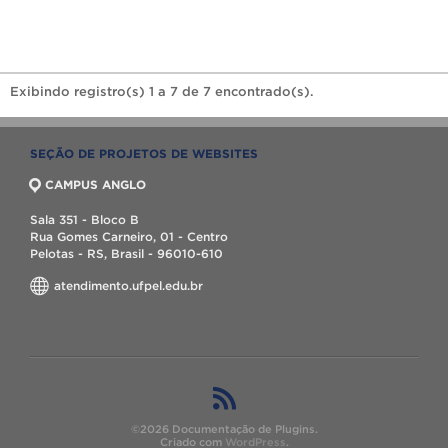
Exibindo registro(s) 1 a 7 de 7 encontrado(s).
SEÇÃO DE PROJETOS DE WEBSITES
CAMPUS ANGLO
Sala 351 - Bloco B
Rua Gomes Carneiro, 01 - Centro
Pelotas - RS, Brasil - 96010-610
atendimento.ufpel.edu.br
©2026 Documentação de Plugins.
Criado com
WordPress
.