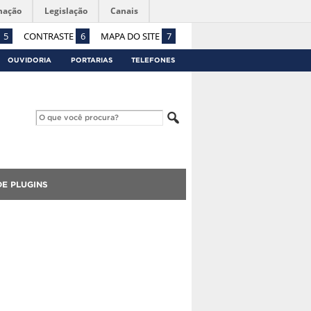
mação
Legislação
Canais
5
CONTRASTE
6
MAPA DO SITE
7
OUVIDORIA
PORTARIAS
TELEFONES
E PLUGINS