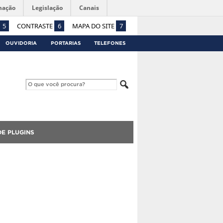
mação
Legislação
Canais
5
CONTRASTE
6
MAPA DO SITE
7
OUVIDORIA
PORTARIAS
TELEFONES
E PLUGINS