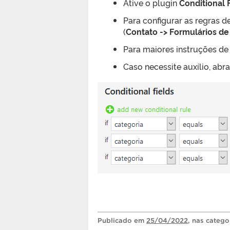
Ative o plugin
Conditional 
Para configurar as regras 
(
Contato -> Formulários de
Para maiores instruções de
Caso necessite auxílio, ab
Publicado
em
25/04/2022
, nas catego