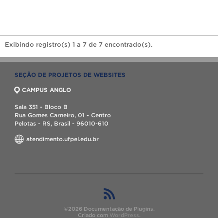
Exibindo registro(s) 1 a 7 de 7 encontrado(s).
SEÇÃO DE PROJETOS DE WEBSITES
CAMPUS ANGLO
Sala 351 - Bloco B
Rua Gomes Carneiro, 01 - Centro
Pelotas - RS, Brasil - 96010-610
atendimento.ufpel.edu.br
©2026 Documentação de Plugins.
Criado com
WordPress
.