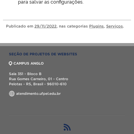
para salvar as configurações.
Publicado
em
29/11/2022
, nas categorias
Plugins
,
Serviços
.
SEÇÃO DE PROJETOS DE WEBSITES
CAMPUS ANGLO
Sala 351 - Bloco B
Rua Gomes Carneiro, 01 - Centro
Pelotas - RS, Brasil - 96010-610
atendimento.ufpel.edu.br