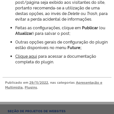
post/página seja exibido aos visitantes do site,
portanto recomenda-se a utilização de uma
destas opções, ao invés de
Delete
ou
Trash
, para
evitar a perda acidental de informações.
Feitas as configurações, clique em
Publicar
(ou
Atualizar
) para salvar o post;
Outras opções gerais de configuração do plugin
estão disponíveis no menu
Future;
Clique aqui
para acessar a documentação
completa do plugin.
Publicado
em
29/11/2022
, nas categorias
Apresentação e
Multimídia
,
Plugins
.
SEÇÃO DE PROJETOS DE WEBSITES