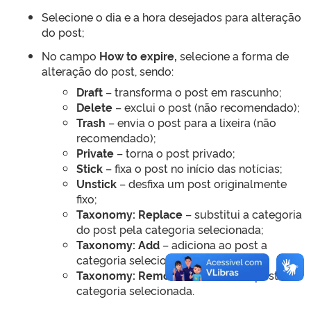
Selecione o dia e a hora desejados para alteração
do post;
No campo
How to expire,
selecione a forma de
alteração do post, sendo:
Draft
– transforma o post em rascunho;
Delete
– exclui o post (não recomendado);
Trash
– envia o post para a lixeira (não
recomendado);
Private
– torna o post privado;
Stick
– fixa o post no início das notícias;
Unstick
– desfixa um post originalmente
fixo;
Taxonomy: Replace
– substitui a categoria
do post pela categoria selecionada;
Taxonomy: Add
– adiciona ao post a
categoria selecionada;
Taxonomy: Remove
– remove do post a
categoria selecionada.