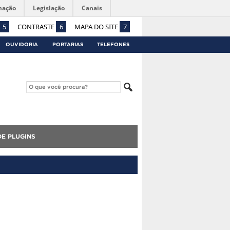
mação
Legislação
Canais
5
CONTRASTE
6
MAPA DO SITE
7
OUVIDORIA
PORTARIAS
TELEFONES
E PLUGINS