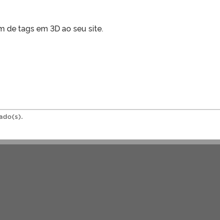
 de tags em 3D ao seu site.
rado(s).