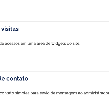
visitas
de acessos em uma área de widgets do site.
de contato
 contato simples para envio de mensagens ao administrador 