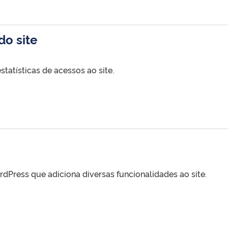
do site
estatísticas de acessos ao site.
ordPress que adiciona diversas funcionalidades ao site.