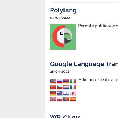
Polylang
06/05/2022
Permite publicar e 
Google Language Tran
25/04/2022
Adiciona ao site a
WP-Cirrus