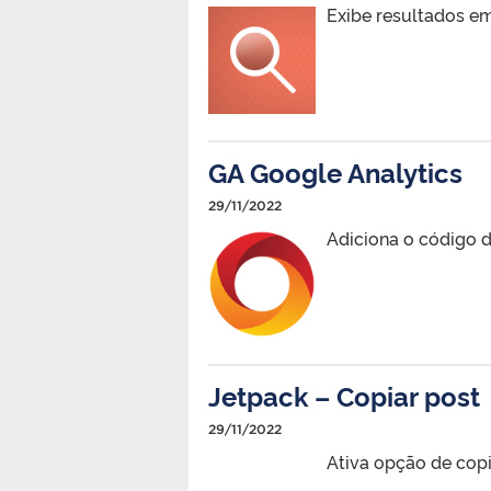
Exibe resultados e
GA Google Analytics
29/11/2022
Adiciona o código d
Jetpack – Copiar post
29/11/2022
Ativa opção de copi