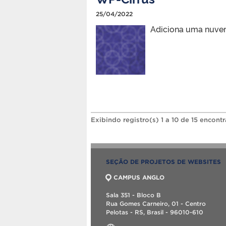
25/04/2022
Adiciona uma nuvem
Exibindo registro(s) 1 a 10 de 15 encont
SEÇÃO DE PROJETOS DE WEBSITES
CAMPUS ANGLO
Sala 351 - Bloco B
Rua Gomes Carneiro, 01 - Centro
Pelotas - RS, Brasil - 96010-610