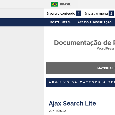
BRASIL
Ir para o conteúdo
1
Ir para o menu
2
PORTAL UFPEL
ACESSO À INFORMAÇÃO
Documentação de P
WordPress 
MATERIAL
ARQUIVO DA CATEGORIA SE
Ajax Search Lite
29/11/2022