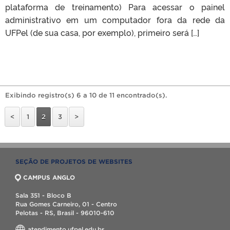
plataforma de treinamento) Para acessar o painel
administrativo em um computador fora da rede da
UFPel (de sua casa, por exemplo), primeiro será […]
Exibindo registro(s) 6 a 10 de 11 encontrado(s).
<
1
2
3
>
SEÇÃO DE PROJETOS DE WEBSITES
CAMPUS ANGLO
Sala 351 - Bloco B
Rua Gomes Carneiro, 01 - Centro
Pelotas - RS, Brasil - 96010-610
atendimento.ufpel.edu.br