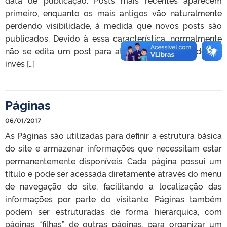
data de publicação. Posts mais recentes aparecem
primeiro, enquanto os mais antigos vão naturalmente
perdendo visibilidade, à medida que novos posts são
publicados. Devido à essa característica, normalmente
não se edita um post para atualizar seu conteúdo. Ao
invés […]
Páginas
06/01/2017
As Páginas são utilizadas para definir a estrutura básica
do site e armazenar informações que necessitam estar
permanentemente disponíveis. Cada página possui um
título e pode ser acessada diretamente através do menu
de navegação do site, facilitando a localização das
informações por parte do visitante. Páginas também
podem ser estruturadas de forma hierárquica, com
páginas “filhas” de outras páginas, para organizar um