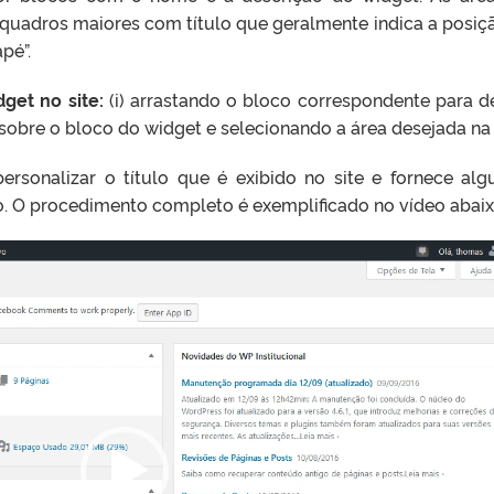
 quadros maiores com título que geralmente indica a posiç
pé”.
get no site:
(i) arrastando o bloco correspondente para d
 sobre o bloco do widget e selecionando a área desejada na l
ersonalizar o título que é exibido no site e fornece al
o. O procedimento completo é exemplificado no vídeo abaix