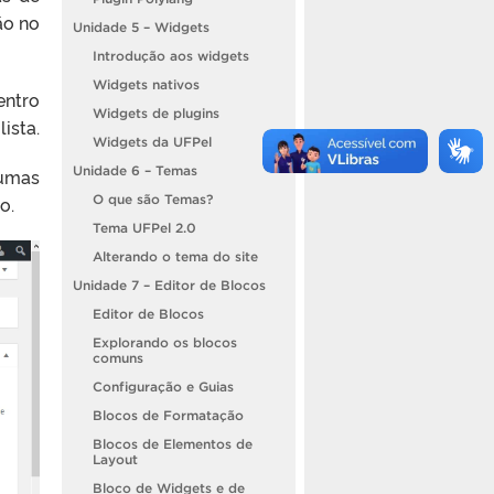
ão no
Unidade 5 – Widgets
Introdução aos widgets
Widgets nativos
entro
Widgets de plugins
ista.
Widgets da UFPel
Unidade 6 – Temas
gumas
o.
O que são Temas?
Tema UFPel 2.0
Alterando o tema do site
Unidade 7 – Editor de Blocos
Editor de Blocos
Explorando os blocos
comuns
Configuração e Guias
Blocos de Formatação
Blocos de Elementos de
Layout
Bloco de Widgets e de