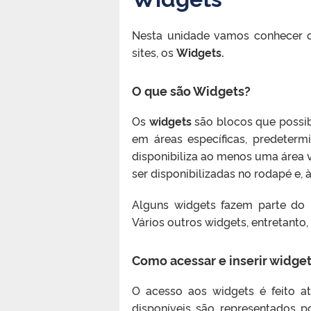
Nesta unidade vamos conhecer o
sites, os
Widgets.
O que são Widgets?
Os
widgets
são blocos que possibi
em áreas específicas, predeterm
disponibiliza ao menos uma área v
ser disponibilizadas no rodapé e,
Alguns widgets fazem parte do 
Vários outros widgets, entretanto,
Como acessar e inserir widge
O acesso aos widgets é feito 
disponíveis são representados 