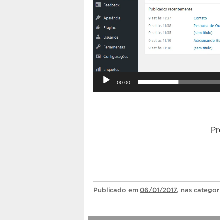
00:00
Pr
Publicado
em
06/01/2017
, nas catego