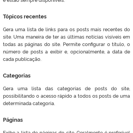
Tópicos recentes
Gera uma lista de links para os posts mais recentes do
site. Uma maneira de ter as últimas notícias visíveis em
todas as páginas do site. Permite configurar o título, o
número de posts a exibir e, opcionalmente, a data de
cada publicação.
Categorias
Gera uma lista das categorias de posts do site,
possibilitando o acesso rápido a todos os posts de uma
determinada categoria.
Páginas
Exibe a lista de páginas do site. Geralmente é preferível