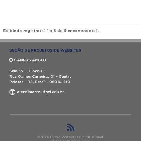
Exibindo registro(s) 1 a 5 de 5 encontrado(s).
SEÇÃO DE PROJETOS DE WEBSITES
CAMPUS ANGLO
Sala 351 - Bloco B
Rua Gomes Carneiro, 01 - Centro
Pelotas - RS, Brasil - 96010-610
atendimento.ufpel.edu.br
©2026 Curso WordPress Institucional.