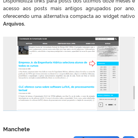
Disponibiliza links para posts dos últimos doze meses e
acesso aos posts mais antigos agrupados por ano,
oferecendo uma alternativa compacta ao widget nativo
Arquivos.
Manchete