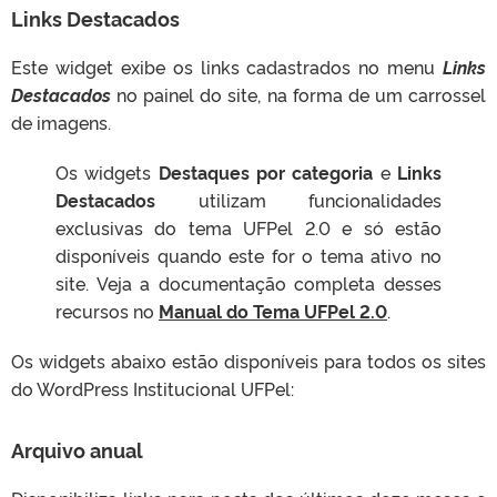
e
Links Destacados
o
Este widget exibe os links cadastrados no menu
Links
Destacados
no painel do site, na forma de um carrossel
de imagens.
Os widgets
Destaques por categoria
e
Links
Destacados
utilizam funcionalidades
exclusivas do tema UFPel 2.0 e só estão
disponíveis quando este for o tema ativo no
site. Veja a documentação completa desses
recursos no
Manual do Tema UFPel 2.0
.
Os widgets abaixo estão disponíveis para todos os sites
do WordPress Institucional UFPel:
Arquivo anual