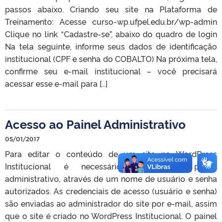
passos abaixo. Criando seu site na Plataforma de
Treinamento: Acesse curso-wp.ufpel.edu.br/wp-admin
Clique no link “Cadastre-se”, abaixo do quadro de login
Na tela seguinte, informe seus dados de identificação
institucional (CPF e senha do COBALTO) Na próxima tela,
confirme seu e-mail institucional – você precisará
acessar esse e-mail para […]
Acesso ao Painel Administrativo
05/01/2017
Para editar o conteúdo de um site no WordPress
Institucional é necessário acessar o painel
administrativo, através de um nome de usuário e senha
autorizados. As credenciais de acesso (usuário e senha)
são enviadas ao administrador do site por e-mail, assim
que o site é criado no WordPress Institucional. O painel