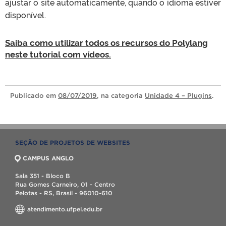
ajustar o site automaticamente, quando o idioma estiver
disponível.
Saiba como utilizar todos os recursos do Polylang
neste tutorial com vídeos.
Publicado
em
08/07/2019
, na categoria
Unidade 4 – Plugins
.
SEÇÃO DE PROJETOS DE WEBSITES
CAMPUS ANGLO
Sala 351 - Bloco B
Rua Gomes Carneiro, 01 - Centro
Pelotas - RS, Brasil - 96010-610
atendimento.ufpel.edu.br