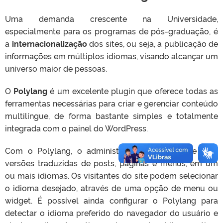
Uma demanda crescente na Universidade,
especialmente para os programas de pós-graduação, é
a
internacionalização
dos sites, ou seja, a publicação de
informações em múltiplos idiomas, visando alcançar um
universo maior de pessoas.
O
Polylang
é um excelente plugin que oferece todas as
ferramentas necessárias para criar e gerenciar conteúdo
multilíngue, de forma bastante simples e totalmente
integrada com o painel do WordPress.
Com o Polylang, o administrador do site pode criar
versões traduzidas de posts, páginas e menus, em um
ou mais idiomas. Os visitantes do site podem selecionar
o idioma desejado, através de uma opção de menu ou
widget. É possível ainda configurar o Polylang para
detectar o idioma preferido do navegador do usuário e