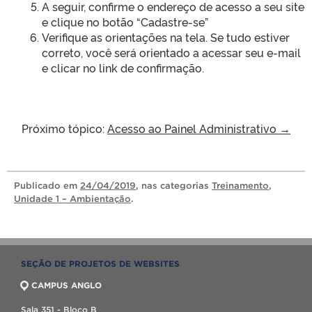
A seguir, confirme o endereço de acesso a seu site
e clique no botão “Cadastre-se”
Verifique as orientações na tela. Se tudo estiver
correto, você será orientado a acessar seu e-mail
e clicar no link de confirmação.
Próximo tópico:
Acesso ao Painel Administrativo →
Publicado
em
24/04/2019
, nas categorias
Treinamento
,
Unidade 1 – Ambientação
.
SEÇÃO DE PROJETOS DE WEBSITES
CAMPUS ANGLO
Sala 351 - Bloco B