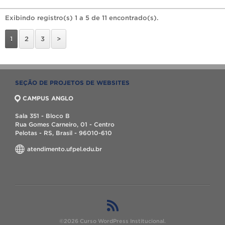
Exibindo registro(s) 1 a 5 de 11 encontrado(s).
1
2
3
>
SEÇÃO DE PROJETOS DE WEBSITES
CAMPUS ANGLO
Sala 351 - Bloco B
Rua Gomes Carneiro, 01 - Centro
Pelotas - RS, Brasil - 96010-610
atendimento.ufpel.edu.br
©2026 Curso WordPress Institucional.