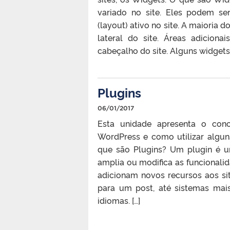
variado no site. Eles podem se
(layout) ativo no site. A maioria 
lateral do site. Áreas adicion
cabeçalho do site. Alguns widget
Plugins
06/01/2017
Esta unidade apresenta o con
WordPress e como utilizar algun
que são Plugins? Um plugin é 
amplia ou modifica as funcionalid
adicionam novos recursos aos si
para um post, até sistemas ma
idiomas. […]