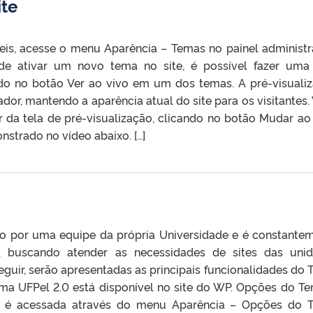
ite
veis, acesse o menu Aparência – Temas no painel administr
s de ativar um novo tema no site, é possível fazer uma
ando no botão Ver ao vivo em um dos temas. A pré-visuali
or, mantendo a aparência atual do site para os visitantes.
r da tela de pré-visualização, clicando no botão Mudar ao
trado no vídeo abaixo. […]
do por uma equipe da própria Universidade e é constante
, buscando atender as necessidades de sites das uni
eguir, serão apresentadas as principais funcionalidades do 
a UFPel 2.0 está disponível no site do WP. Opções do T
0 é acessada através do menu Aparência – Opções do 