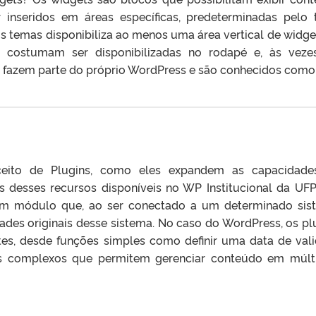
r inseridos em áreas específicas, predeterminadas pelo
dos temas disponibiliza ao menos uma área vertical de widge
ais costumam ser disponibilizadas no rodapé e, às veze
s fazem parte do próprio WordPress e são conhecidos como 
ceito de Plugins, como eles expandem as capacidade
s desses recursos disponíveis no WP Institucional da UFP
um módulo que, ao ser conectado a um determinado sis
ades originais desse sistema. No caso do WordPress, os pl
tes, desde funções simples como definir uma data de val
is complexos que permitem gerenciar conteúdo em múlt