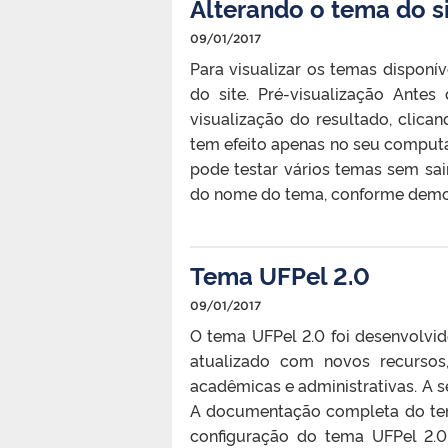
Alterando o tema do s
09/01/2017
Para visualizar os temas disponí
do site. Pré-visualização Ante
visualização do resultado, clic
tem efeito apenas no seu computad
pode testar vários temas sem sai
do nome do tema, conforme demons
Tema UFPel 2.0
09/01/2017
O tema UFPel 2.0 foi desenvolvi
atualizado com novos recursos
acadêmicas e administrativas. A s
A documentação completa do tem
configuração do tema UFPel 2.