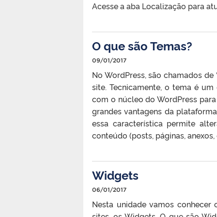
Acesse a aba Localização para atu
O que são Temas?
09/01/2017
No WordPress, são chamados de “
site. Tecnicamente, o tema é um
com o núcleo do WordPress para d
grandes vantagens da plataforma
essa característica permite alt
conteúdo (posts, páginas, anexos, 
Widgets
06/01/2017
Nesta unidade vamos conhecer o
sites, os Widgets. O que são Wi