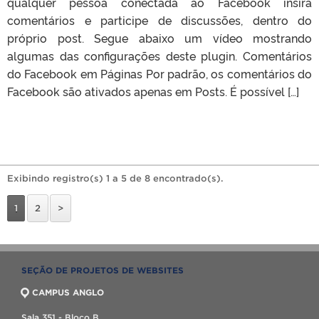
qualquer pessoa conectada ao Facebook insira
comentários e participe de discussões, dentro do
próprio post. Segue abaixo um vídeo mostrando
algumas das configurações deste plugin. Comentários
do Facebook em Páginas Por padrão, os comentários do
Facebook são ativados apenas em Posts. É possível […]
Exibindo registro(s) 1 a 5 de 8 encontrado(s).
1
2
>
SEÇÃO DE PROJETOS DE WEBSITES
CAMPUS ANGLO
Sala 351 - Bloco B