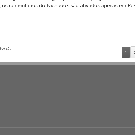
 os comentários do Facebook são ativados apenas em Pos
do(s).
1