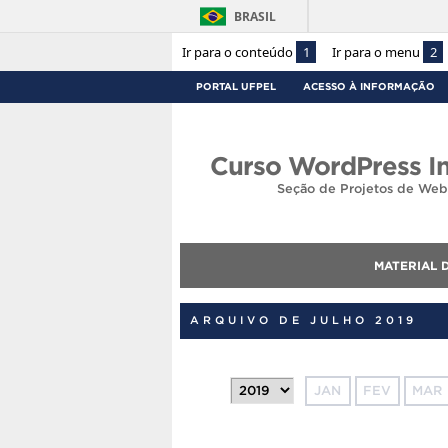
BRASIL
Ir para o conteúdo
1
Ir para o menu
2
PORTAL UFPEL
ACESSO À INFORMAÇÃO
Curso WordPress In
Seção de Projetos de Web
MATERIAL 
ARQUIVO DE JULHO 2019
JAN
FEV
MAR