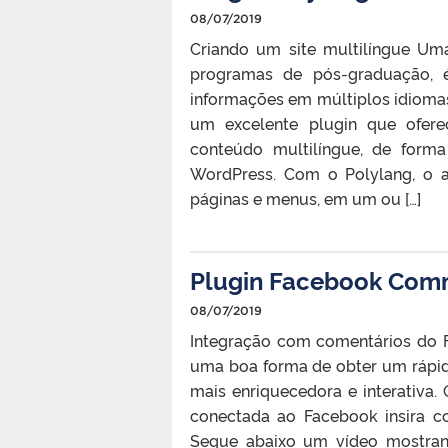
08/07/2019
Criando um site multilíngue Um
programas de pós-graduação, é 
informações em múltiplos idiomas
um excelente plugin que oferec
conteúdo multilíngue, de form
WordPress. Com o Polylang, o ad
páginas e menus, em um ou […]
Plugin Facebook Com
08/07/2019
Integração com comentários do 
uma boa forma de obter um rápido
mais enriquecedora e interativa
conectada ao Facebook insira co
Segue abaixo um vídeo mostran