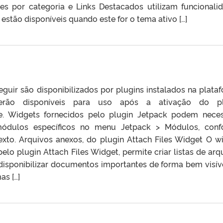
s por categoria e Links Destacados utilizam funcionali
estão disponíveis quando este for o tema ativo […]
eguir são disponibilizados por plugins instalados na plata
erão disponíveis para uso após a ativação do pl
e. Widgets fornecidos pelo plugin Jetpack podem neces
módulos específicos no menu Jetpack > Módulos, con
exto. Arquivos anexos, do plugin Attach Files Widget O w
elo plugin Attach Files Widget, permite criar listas de arq
disponibilizar documentos importantes de forma bem visív
as […]