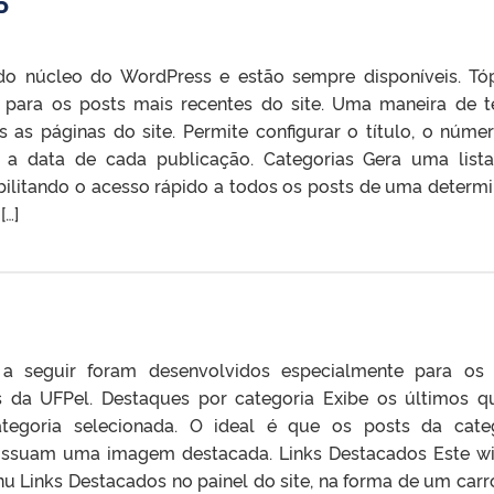
P
do núcleo do WordPress e estão sempre disponíveis. Tó
s para os posts mais recentes do site. Uma maneira de t
s as páginas do site. Permite configurar o título, o núme
e, a data de cada publicação. Categorias Gera uma list
ibilitando o acesso rápido a todos os posts de uma determ
[…]
a seguir foram desenvolvidos especialmente para os 
is da UFPel. Destaques por categoria Exibe os últimos q
tegoria selecionada. O ideal é que os posts da cate
ossuam uma imagem destacada. Links Destacados Este w
u Links Destacados no painel do site, na forma de um carr