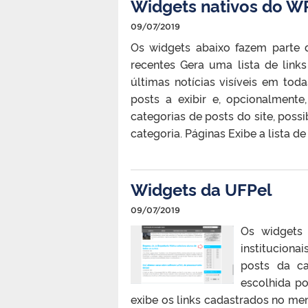
Widgets nativos do W
09/07/2019
Os widgets abaixo fazem parte 
recentes Gera uma lista de link
últimas notícias visíveis em toda
posts a exibir e, opcionalment
categorias de posts do site, poss
categoria. Páginas Exibe a lista de 
Widgets da UFPel
09/07/2019
Os widgets 
instituciona
posts da ca
escolhida p
exibe os links cadastrados no men