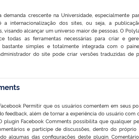
a demanda crescente na Universidade, especialmente pa
a internacionalização dos sites, ou seja, a publicaç
, visando alcançar um universo maior de pessoas. O Polyl
e todas as ferramentas necessárias para criar e gere
a bastante simples e totalmente integrada com o pain
ministrador do site pode criar versões traduzidas de p
ments
Facebook Permitir que os usuários comentem em seus po
 feedback, além de tornar a experiência do usuário com o
. O plugin Facebook Comments possibilita que qualquer p
mentários e participe de discussões, dentro do próprio 
do algumas das configurações deste plugin. Comentári