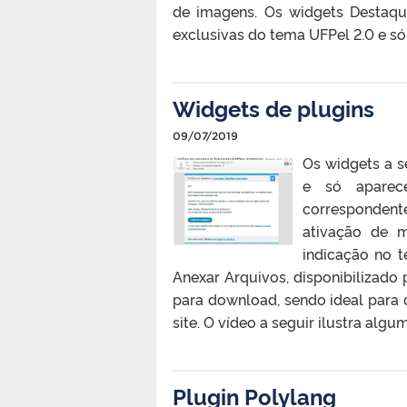
de imagens. Os widgets Destaque
exclusivas do tema UFPel 2.0 e só 
Widgets de plugins
09/07/2019
Os widgets a s
e só aparec
correspondent
ativação de 
indicação no t
Anexar Arquivos, disponibilizado p
para download, sendo ideal para 
site. O vídeo a seguir ilustra algum
Plugin Polylang