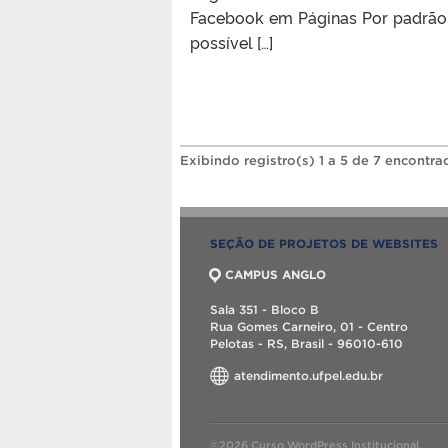
Facebook em Páginas Por padrão,
possível […]
Exibindo registro(s) 1 a 5 de 7 encontra
SEÇÃO DE PROJETOS DE WEBSITES
CAMPUS ANGLO
Sala 351 - Bloco B
Rua Gomes Carneiro, 01 - Centro
Pelotas - RS, Brasil - 96010-610
atendimento.ufpel.edu.br
©2026 Curso WordPress Institucional.