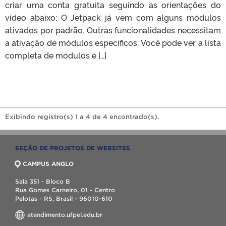
criar uma conta gratuita seguindo as orientações do
vídeo abaixo: O Jetpack já vem com alguns módulos
ativados por padrão. Outras funcionalidades necessitam
a ativação de módulos específicos. Você pode ver a lista
completa de módulos e […]
Exibindo registro(s) 1 a 4 de 4 encontrado(s).
SEÇÃO DE PROJETOS DE WEBSITES
CAMPUS ANGLO
Sala 351 - Bloco B
Rua Gomes Carneiro, 01 - Centro
Pelotas - RS, Brasil - 96010-610
atendimento.ufpel.edu.br