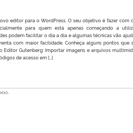
vo editor para o WordPress. O seu objetivo é fazer com 
ecialmente para quem está apenas começando a utili
es podem facilitar o dia a dia e algumas técnicas vão ajud
menta com maior facilidade. Conheça alguns pontos que 
do Editor Gutenberg: Importar imagens e arquivos multimíd
códigos de acesso em […]
o(s).