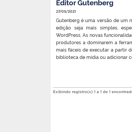
Editor Gutenberg
27/05/2021
Gutenberg é uma versão de um no
edição seja mais simples, esp
WordPress. As novas funcionalidad
produtores a dominarem a ferra
mais fáceis de executar a partir 
biblioteca de mídia ou adicionar 
Exibindo registro(s) 1 a 1 de 1 encontrad