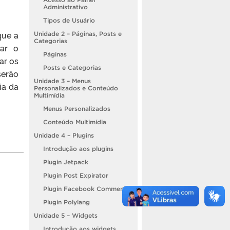
Administrativo
Tipos de Usuário
que a
Unidade 2 – Páginas, Posts e
Categorias
zar o
Páginas
ar os
Posts e Categorias
serão
Unidade 3 – Menus
ia da
Personalizados e Conteúdo
Multimídia
Menus Personalizados
Conteúdo Multimídia
Unidade 4 – Plugins
Introdução aos plugins
Plugin Jetpack
Plugin Post Expirator
Plugin Facebook Comments
Plugin Polylang
Unidade 5 – Widgets
Introdução aos widgets