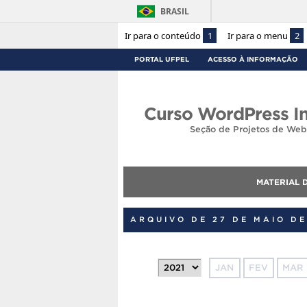
BRASIL
Ir para o conteúdo
1
Ir para o menu
2
PORTAL UFPEL
ACESSO À INFORMAÇÃO
Curso WordPress In
Seção de Projetos de Web
MATERIAL 
ARQUIVO DE 27 DE MAIO DE
JAN
FEV
MAR