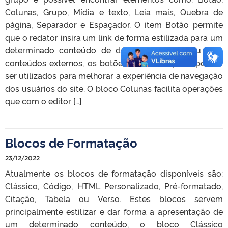
Colunas, Grupo, Mídia e texto, Leia mais, Quebra de
página, Separador e Espaçador. O item Botão permite
que o redator insira um link de forma estilizada para um
determinado conteúdo de dentro da página ou para
conteúdos externos, os botões dão destaque e podem
ser utilizados para melhorar a experiência de navegação
dos usuários do site. O bloco Colunas facilita operações
que com o editor […]
Blocos de Formatação
23/12/2022
Atualmente os blocos de formatação disponíveis são:
Clássico, Código, HTML Personalizado, Pré-formatado,
Citação, Tabela ou Verso. Estes blocos servem
principalmente estilizar e dar forma a apresentação de
um determinado conteúdo, o bloco Clássico