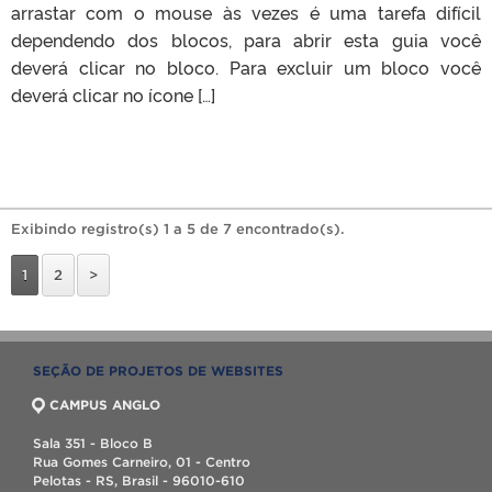
arrastar com o mouse às vezes é uma tarefa difícil
dependendo dos blocos, para abrir esta guia você
deverá clicar no bloco. Para excluir um bloco você
deverá clicar no ícone […]
Exibindo registro(s) 1 a 5 de 7 encontrado(s).
1
2
>
SEÇÃO DE PROJETOS DE WEBSITES
CAMPUS ANGLO
Sala 351 - Bloco B
Rua Gomes Carneiro, 01 - Centro
Pelotas - RS, Brasil - 96010-610